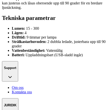
kan justeras och låsas oberoende upp till 90 grader för en bredare
ljustäckning.
Tekniska parametrar
Lumen:
15 - 300
Lägen:
4
Drifttid:
9 timmar per lampa
Strålkastarhuvuden:
2 dubbla ledade, justerbara upp till 90
grader
Vattenbeständighet:
Vattentålig
Batteri:
Uppladdningsbart (USB-sladd ingår)
Support
Om oss
Kontakta oss
JURIDIK