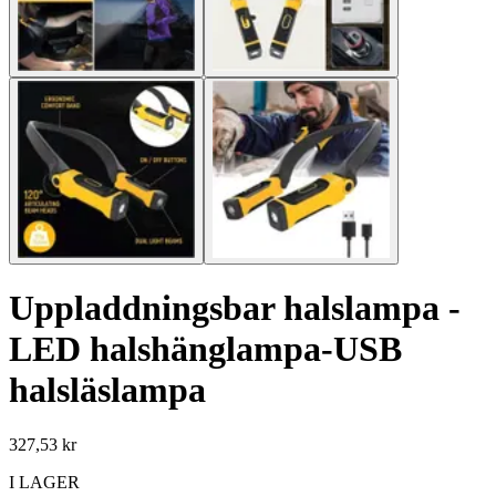
Uppladdningsbar halslampa -
LED halshänglampa-USB
halsläslampa
327,53 kr
I LAGER