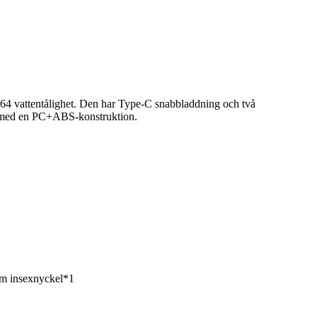
64 vattentålighet. Den har Type-C snabbladdning och två
ri med en PC+ABS-konstruktion.
mm insexnyckel*1