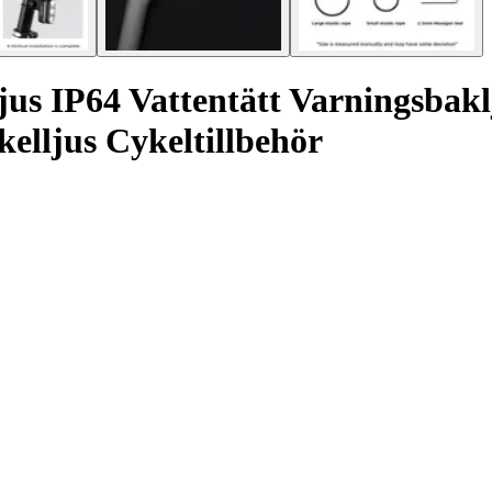
 IP64 Vattentätt Varningsbakl
elljus Cykeltillbehör