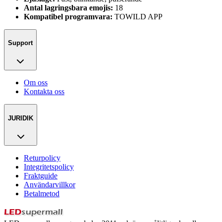
Antal lagringsbara emojis:
18
Kompatibel programvara:
TOWILD APP
Support
Om oss
Kontakta oss
JURIDIK
Returpolicy
Integritetspolicy
Fraktguide
Användarvillkor
Betalmetod