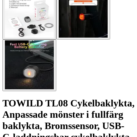
TOWILD TL08 Cykelbaklykta,
Anpassade mönster i fullfärg
baklykta, Bromssensor, USB-