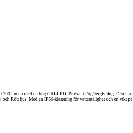
700 lumen med en hög CRI-LED för exakt färgåtergivning. Den har ett
 och Rött ljus. Med en IP66-klassning för vattentålighet och en vikt 