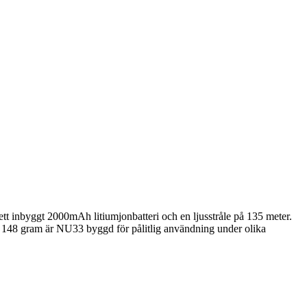
 inbyggt 2000mAh litiumjonbatteri och en ljusstråle på 135 meter.
på 148 gram är NU33 byggd för pålitlig användning under olika