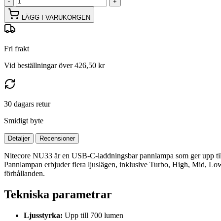
-
+
LÄGG I VARUKORGEN
Fri frakt
Vid beställningar över 426,50 kr
30 dagars retur
Smidigt byte
Detaljer
Recensioner
Nitecore NU33 är en USB-C-laddningsbar pannlampa som ger upp till 
Pannlampan erbjuder flera ljuslägen, inklusive Turbo, High, Mid, Low
förhållanden.
Tekniska parametrar
Ljusstyrka:
Upp till 700 lumen